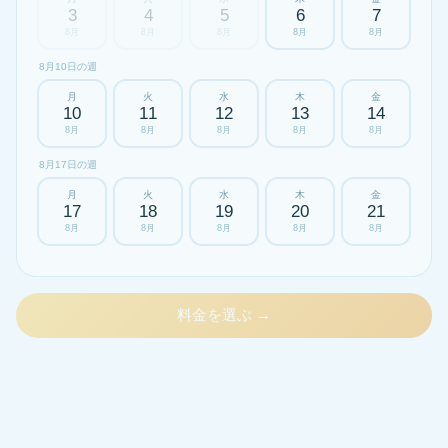
3
4
5
6
7
8月
8月
8月
8月
8月
8月10日の週
月
火
水
木
金
10
11
12
13
14
8月
8月
8月
8月
8月
8月17日の週
月
火
水
木
金
17
18
19
20
21
8月
8月
8月
8月
8月
料金を選ぶ →